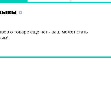
ЗЫВЫ
0
вов о товаре еще нет - ваш может стать
вым!