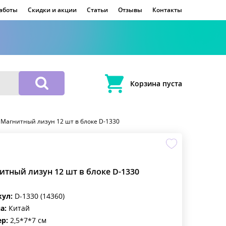
работы
Скидки и акции
Статьи
Отзывы
Контакты
Корзина пуста
>
Магнитный лизун 12 шт в блоке D-1330
итный лизун 12 шт в блоке D-1330
кул:
D-1330 (14360)
а:
Китай
р:
2,5*7*7 см