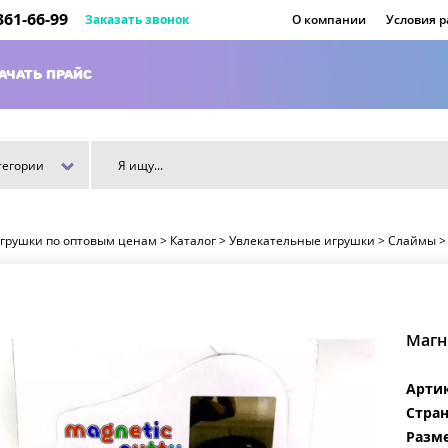
 361-66-99
Заказать звонок
О компании
Условия 
АЧАТЬ ПРАЙС
тегории
игрушки по оптовым ценам
>
Каталог
>
Увлекательные игрушки
>
Слаймы
Магн
Арти
Стран
Разме