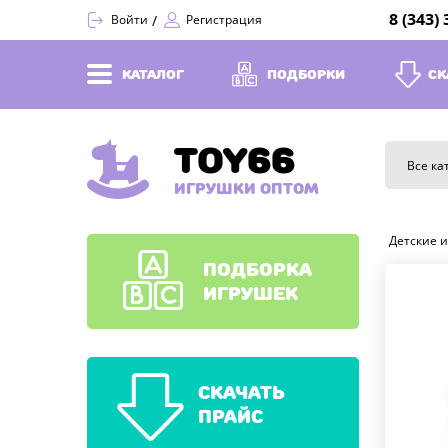
8 (343)
Войти
Регистрация
КАТАЛОГ
ПОДБОРКИ
СК
TOY66
Все ка
ИГРУШКИ ОПТОМ
Детские 
ПОДБОРКА
ИГРУШЕК
СКАЧАТЬ
ПРАЙС