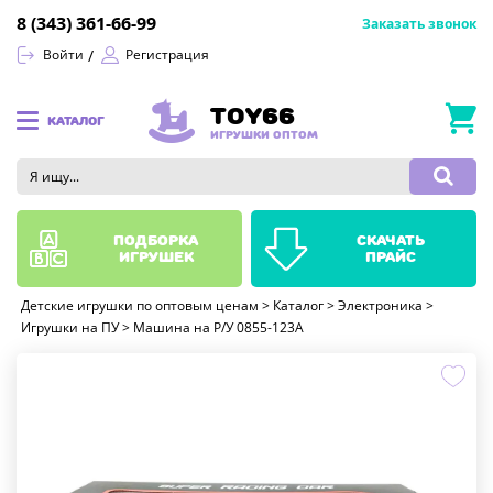
8 (343) 361-66-99
Заказать звонок
Войти
Регистрация
TOY66
КАТАЛОГ
ИГРУШКИ ОПТОМ
подборка
скачать
игрушек
прайс
Детские игрушки по оптовым ценам
>
Каталог
>
Электроника
>
Игрушки на ПУ
>
Машина на Р/У 0855-123A