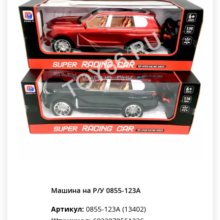
Машина на Р/У 0855-123A
Артикул:
0855-123A (13402)