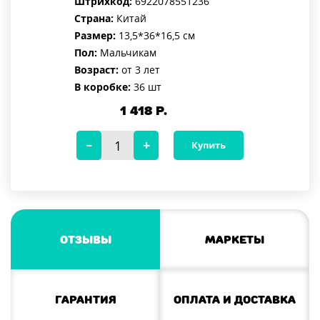
Штрихкод:
6922078551236
Страна:
Китай
Размер:
13,5*36*16,5 см
Пол:
Мальчикам
Возраст:
от 3 лет
В коробке:
36 шт
1 418
Р.
Купить
Отзывы
Маркеты
Гарантия
Оплата и доставка