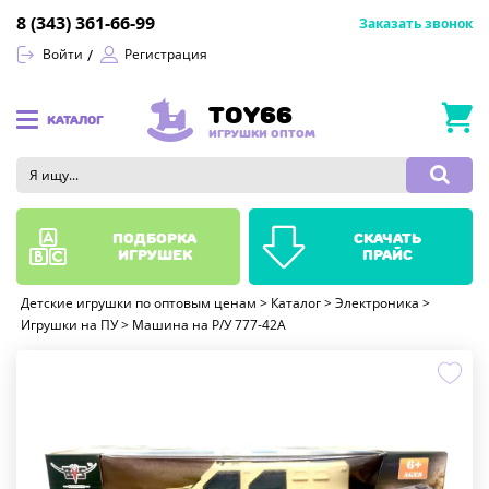
8 (343) 361-66-99
Заказать звонок
Войти
Регистрация
TOY66
КАТАЛОГ
ИГРУШКИ ОПТОМ
подборка
скачать
игрушек
прайс
Детские игрушки по оптовым ценам
>
Каталог
>
Электроника
>
Игрушки на ПУ
>
Машина на Р/У 777-42A