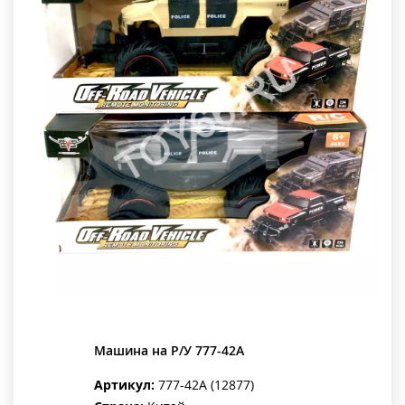
Машина на Р/У 777-42A
Артикул:
777-42A (12877)