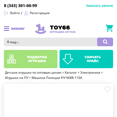
8 (343) 361-66-99
Заказать звонок
Войти
Регистрация
TOY66
КАТАЛОГ
ИГРУШКИ ОПТОМ
подборка
скачать
игрушек
прайс
Детские игрушки по оптовым ценам
>
Каталог
>
Электроника
>
Игрушки на ПУ
>
Машина Полиция Р/У 6688-110A