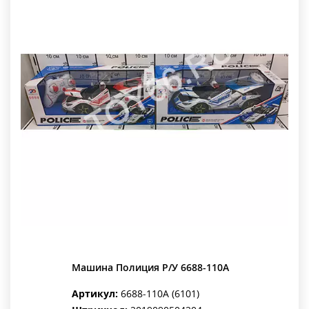
Машина Полиция Р/У 6688-110A
Артикул:
6688-110A (6101)