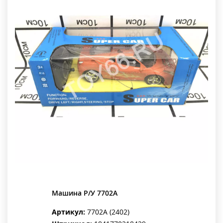
Машина Р/У 7702A
Артикул:
7702A (2402)