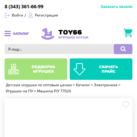
8 (343) 361-66-99
Заказать звонок
Войти
Регистрация
TOY66
КАТАЛОГ
ИГРУШКИ ОПТОМ
подборка
скачать
игрушек
прайс
Детские игрушки по оптовым ценам
>
Каталог
>
Электроника
>
Игрушки на ПУ
>
Машина Р/У 7702A