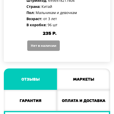
Штрихкод:
6956978217404
Страна:
Китай
Пол:
Мальчикам и девочкам
Возраст:
от 3 лет
В коробке:
96 шт
235
Р.
Нет в наличии
Отзывы
Маркеты
Гарантия
Оплата и доставка