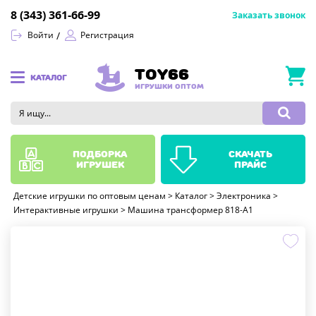
8 (343) 361-66-99
Заказать звонок
Войти
Регистрация
TOY66
КАТАЛОГ
ИГРУШКИ ОПТОМ
подборка
скачать
игрушек
прайс
Детские игрушки по оптовым ценам
>
Каталог
>
Электроника
>
Интерактивные игрушки
>
Машина трансформер 818-A1