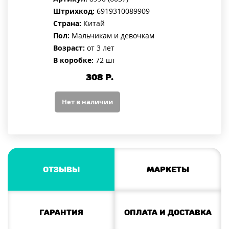
Штрихкод:
6919310089909
Страна:
Китай
Пол:
Мальчикам и девочкам
Возраст:
от 3 лет
В коробке:
72 шт
308
Р.
Нет в наличии
Отзывы
Маркеты
Гарантия
Оплата и доставка