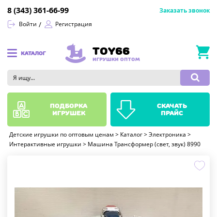
8 (343) 361-66-99
Заказать звонок
Войти
Регистрация
TOY66
КАТАЛОГ
ИГРУШКИ ОПТОМ
подборка
скачать
игрушек
прайс
Детские игрушки по оптовым ценам
>
Каталог
>
Электроника
>
Интерактивные игрушки
>
Машина Трансформер (свет, звук) 8990