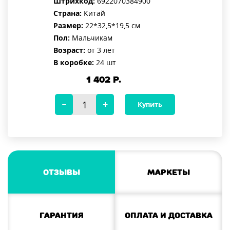
Штрихкод:
6922070384900
Страна:
Китай
Размер:
22*32,5*19,5 см
Пол:
Мальчикам
Возраст:
от 3 лет
В коробке:
24 шт
1 402
Р.
Купить
Отзывы
Маркеты
Гарантия
Оплата и доставка