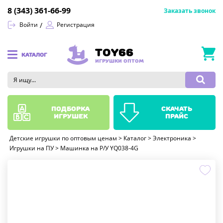
8 (343) 361-66-99
Заказать звонок
Войти
Регистрация
TOY66
КАТАЛОГ
ИГРУШКИ ОПТОМ
подборка
скачать
игрушек
прайс
Детские игрушки по оптовым ценам
>
Каталог
>
Электроника
>
Игрушки на ПУ
>
Машинка на Р/У YQ038-4G