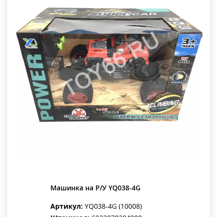
Машинка на Р/У YQ038-4G
Артикул:
YQ038-4G (10008)