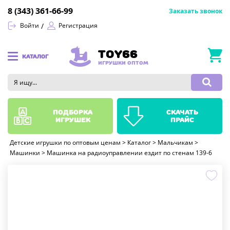
8 (343) 361-66-99
Заказать звонок
Войти
Регистрация
TOY66
КАТАЛОГ
ИГРУШКИ ОПТОМ
подборка
скачать
игрушек
прайс
Детские игрушки по оптовым ценам
>
Каталог
>
Мальчикам
>
Машинки
>
Машинка на радиоуправлении ездит по стенам 139-6