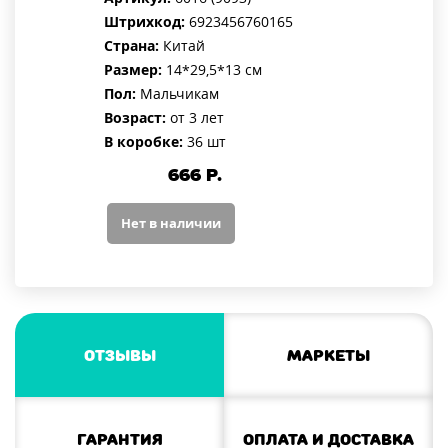
Штрихкод:
6923456760165
Страна:
Китай
Размер:
14*29,5*13 см
Пол:
Мальчикам
Возраст:
от 3 лет
В коробке:
36 шт
666
Р.
Нет в наличии
Отзывы
Маркеты
Гарантия
Оплата и доставка