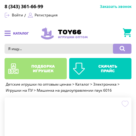
8 (343) 361-66-99
Заказать звонок
Войти
Регистрация
TOY66
КАТАЛОГ
ИГРУШКИ ОПТОМ
подборка
скачать
игрушек
прайс
Детские игрушки по оптовым ценам
>
Каталог
>
Электроника
>
Игрушки на ПУ
>
Машинка на радиоуправлении паук 6016