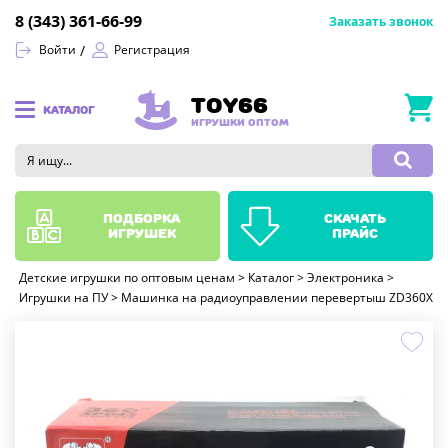
8 (343) 361-66-99
Заказать звонок
Войти
Регистрация
TOY66
КАТАЛОГ
ИГРУШКИ ОПТОМ
подборка
скачать
игрушек
прайс
Детские игрушки по оптовым ценам
>
Каталог
>
Электроника
>
Игрушки на ПУ
>
Машинка на радиоуправлении перевертыш ZD360X