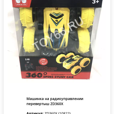
Машинка на радиоуправлении
перевертыш ZD360X
Артикул:
ZD360X (10822)