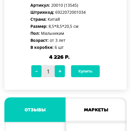
Артикул:
20010 (13545)
Штрихкод:
6922072001034
Страна:
Китай
Размер:
8,5*8,5*20,5 см
Пол:
Мальчикам
Возраст:
от 3 лет
В коробке:
6 шт
4 226
Р.
Купить
Отзывы
Маркеты