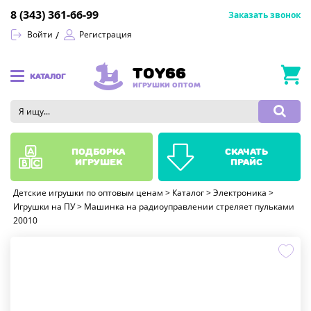
8 (343) 361-66-99
Заказать звонок
Войти
Регистрация
TOY66
КАТАЛОГ
ИГРУШКИ ОПТОМ
подборка
скачать
игрушек
прайс
Детские игрушки по оптовым ценам
>
Каталог
>
Электроника
>
Игрушки на ПУ
>
Машинка на радиоуправлении стреляет пульками
20010