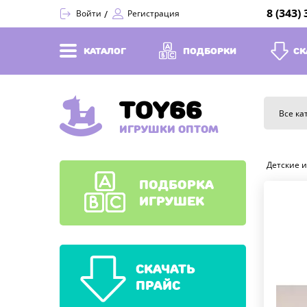
8 (343)
Войти
Регистрация
КАТАЛОГ
ПОДБОРКИ
СК
TOY66
Все ка
ИГРУШКИ ОПТОМ
Детские 
ПОДБОРКА
ИГРУШЕК
СКАЧАТЬ
ПРАЙС