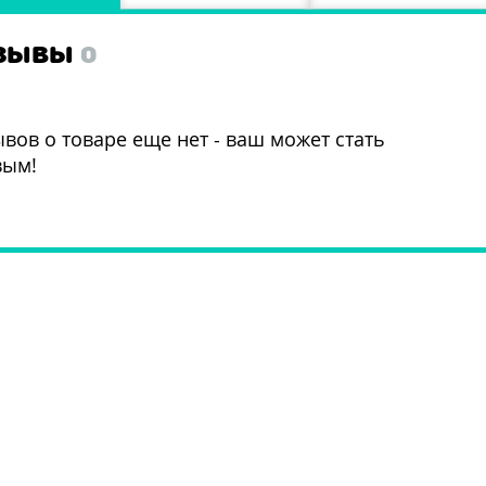
ЗЫВЫ
0
вов о товаре еще нет - ваш может стать
вым!