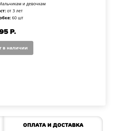
альчикам и девочкам
ст:
от 3 лет
обке:
60 шт
95
Р.
т в наличии
Оплата и доставка