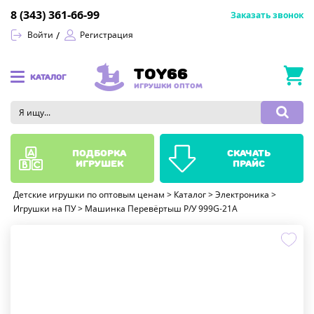
8 (343) 361-66-99
Заказать звонок
Войти
Регистрация
TOY66
КАТАЛОГ
ИГРУШКИ ОПТОМ
подборка
скачать
игрушек
прайс
Детские игрушки по оптовым ценам
>
Каталог
>
Электроника
>
Игрушки на ПУ
>
Машинка Перевёртыш Р/У 999G-21A