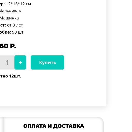
р:
12*16*12 см
альчикам
Машинка
ст:
от 3 лет
обке:
90 шт
60
Р.
Купить
тно 12шт.
Оплата и доставка