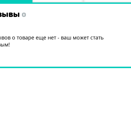
ЗЫВЫ
0
вов о товаре еще нет - ваш может стать
вым!