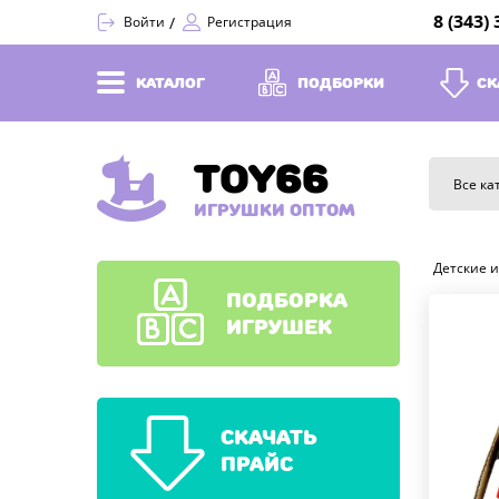
8 (343)
Войти
Регистрация
КАТАЛОГ
ПОДБОРКИ
СК
TOY66
Все ка
ИГРУШКИ ОПТОМ
Детские 
ПОДБОРКА
ИГРУШЕК
СКАЧАТЬ
ПРАЙС