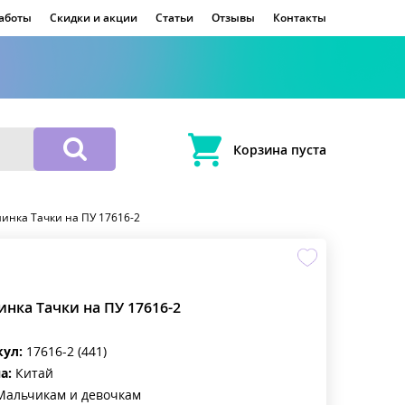
работы
Скидки и акции
Статьи
Отзывы
Контакты
Корзина пуста
нка Тачки на ПУ 17616-2
нка Тачки на ПУ 17616-2
кул:
17616-2 (441)
а:
Китай
альчикам и девочкам