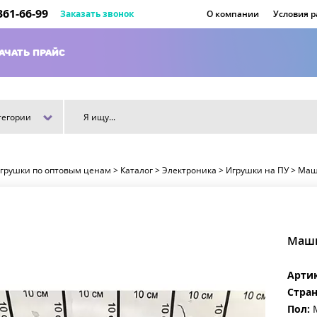
 361-66-99
Заказать звонок
О компании
Условия 
АЧАТЬ ПРАЙС
тегории
игрушки по оптовым ценам
>
Каталог
>
Электроника
>
Игрушки на ПУ
>
Маши
Маши
Арти
Стран
Пол:
М