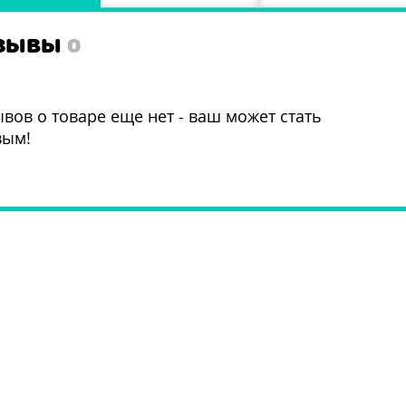
ЗЫВЫ
0
вов о товаре еще нет - ваш может стать
вым!