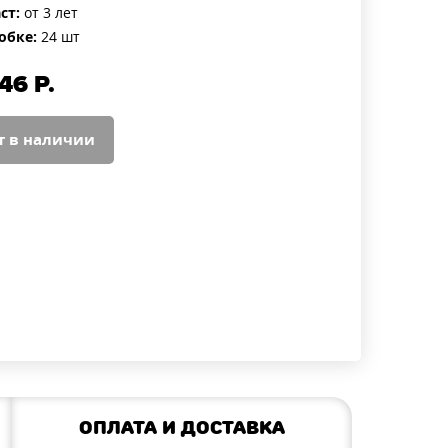
ст:
от 3 лет
обке:
24 шт
46
Р.
т в наличии
Оплата и доставка