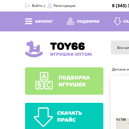
8 (343)
Войти
Регистрация
КАТАЛОГ
ПОДБОРКИ
СК
TOY66
Все ка
ИГРУШКИ ОПТОМ
Детские 
ПОДБОРКА
ИГРУШЕК
СКАЧАТЬ
ПРАЙС