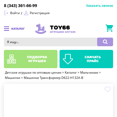
8 (343) 361-66-99
Заказать звонок
Войти
Регистрация
TOY66
КАТАЛОГ
ИГРУШКИ ОПТОМ
подборка
скачать
игрушек
прайс
Детские игрушки по оптовым ценам
>
Каталог
>
Мальчикам
>
Машинки
>
Машинка Трансформер D622-H132A-B