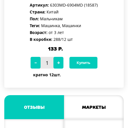
Артикул:
6303MD-6904MD (18587)
Страна:
Китай
Пол:
Мальчикам
Теги:
Машинка, Машинки
Возраст:
от 3 лет
В коробке:
288/12 шт
133
Р.
Купить
кратно 12шт.
Отзывы
Маркеты