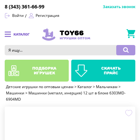
8 (343) 361-66-99
Заказать звонок
Войти
Регистрация
TOY66
КАТАЛОГ
ИГРУШКИ ОПТОМ
подборка
скачать
игрушек
прайс
Детские игрушки по оптовым ценам
>
Каталог
>
Мальчикам
>
Машинки
>
Машинки (металл, инерция) 12 шт в блоке 6303MD-
6904MD