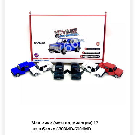
Машинки (металл, инерция) 12
шт в блоке 6303MD-6904MD