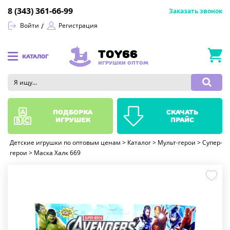
8 (343) 361-66-99
Заказать звонок
Войти
Регистрация
TOY66
КАТАЛОГ
ИГРУШКИ ОПТОМ
подборка
скачать
игрушек
прайс
Детские игрушки по оптовым ценам
>
Каталог
>
Мульт-герои
>
Супер-
герои
>
Маска Халк 669