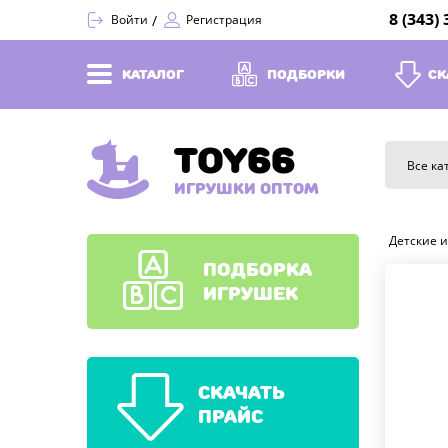
8 (343)
Войти
Регистрация
КАТАЛОГ
ПОДБОРКИ
СК
TOY66
Все ка
ИГРУШКИ ОПТОМ
Детские 
ПОДБОРКА
ИГРУШЕК
СКАЧАТЬ
ПРАЙС