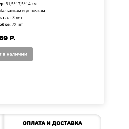
р:
31,5*17,5*14 см
альчикам и девочкам
ст:
от 3 лет
обке:
72 шт
69
Р.
т в наличии
Оплата и доставка