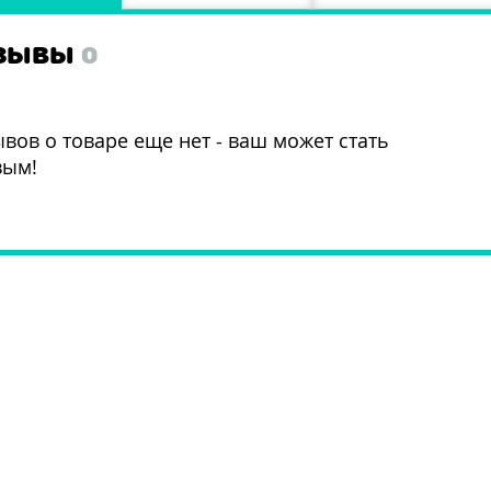
ЗЫВЫ
0
вов о товаре еще нет - ваш может стать
вым!