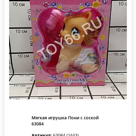
Мягкая игрушка Пони с соской
63084
Артикул:
63084 (2443)