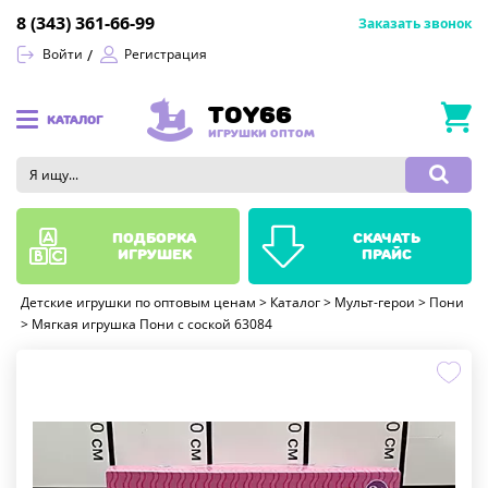
8 (343) 361-66-99
Заказать звонок
Войти
Регистрация
TOY66
КАТАЛОГ
ИГРУШКИ ОПТОМ
подборка
скачать
игрушек
прайс
Детские игрушки по оптовым ценам
>
Каталог
>
Мульт-герои
>
Пони
>
Мягкая игрушка Пони с соской 63084