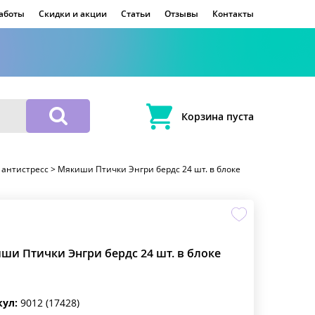
работы
Скидки и акции
Статьи
Отзывы
Контакты
Корзина пуста
 антистресс
>
Мякиши Птички Энгри бердс 24 шт. в блоке
ши Птички Энгри бердс 24 шт. в блоке
кул:
9012 (17428)