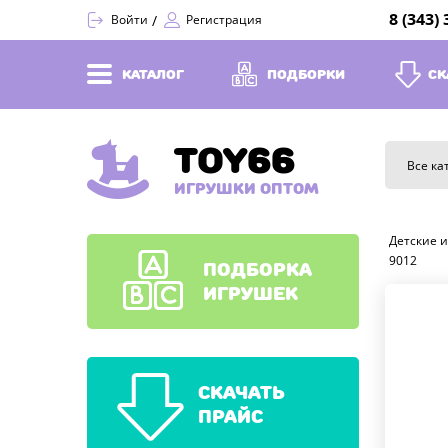
8 (343)
Войти
Регистрация
КАТАЛОГ
ПОДБОРКИ
СК
TOY66
Все ка
ИГРУШКИ ОПТОМ
Детские 
9012
ПОДБОРКА
ИГРУШЕК
СКАЧАТЬ
ПРАЙС