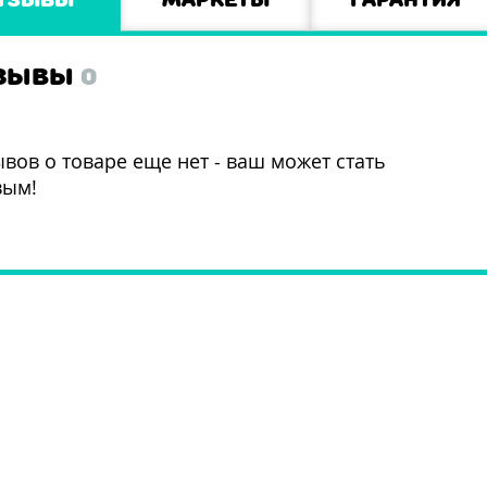
ЗЫВЫ
0
вов о товаре еще нет - ваш может стать
вым!