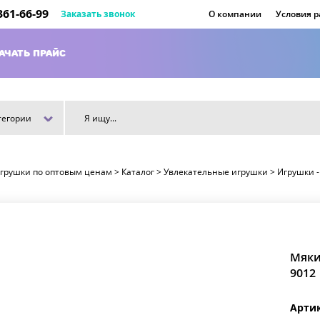
 361-66-99
Заказать звонок
О компании
Условия 
АЧАТЬ ПРАЙС
тегории
игрушки по оптовым ценам
>
Каталог
>
Увлекательные игрушки
>
Игрушки -
Мяки
9012
Арти