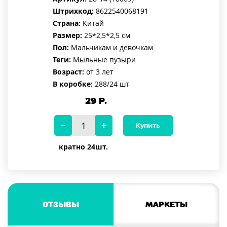
Штрихкод:
8622540068191
Страна:
Китай
Размер:
25*2,5*2,5 см
Пол:
Мальчикам и девочкам
Теги:
Мыльные пузыри
Возраст:
от 3 лет
В коробке:
288/24 шт
29
Р.
Купить
кратно 24шт.
Отзывы
Маркеты