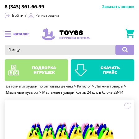
8 (343) 361-66-99
Заказать звонок
Войти
Регистрация
TOY66
КАТАЛОГ
ИГРУШКИ ОПТОМ
подборка
скачать
игрушек
прайс
Детские игрушки по оптовым ценам
>
Каталог
>
Летние товары
>
Мыльные пузыри
>
Мыльные пузыри Котик 24 шт. в блоке 28-14