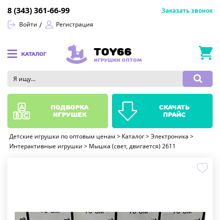
8 (343) 361-66-99
Заказать звонок
Войти
Регистрация
TOY66
КАТАЛОГ
ИГРУШКИ ОПТОМ
подборка
скачать
игрушек
прайс
Детские игрушки по оптовым ценам
>
Каталог
>
Электроника
>
Интерактивные игрушки
>
Мышка (свет, двигается) 2611