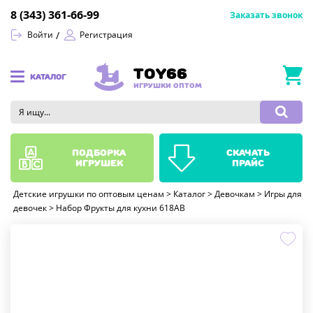
8 (343) 361-66-99
Заказать звонок
Войти
Регистрация
TOY66
КАТАЛОГ
ИГРУШКИ ОПТОМ
подборка
скачать
игрушек
прайс
Детские игрушки по оптовым ценам
>
Каталог
>
Девочкам
>
Игры для
девочек
>
Набор Фрукты для кухни 618AB