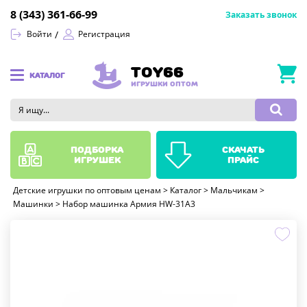
8 (343) 361-66-99
Заказать звонок
Войти
Регистрация
TOY66
КАТАЛОГ
ИГРУШКИ ОПТОМ
подборка
скачать
игрушек
прайс
Детские игрушки по оптовым ценам
>
Каталог
>
Мальчикам
>
Машинки
>
Набор машинка Армия HW-31A3