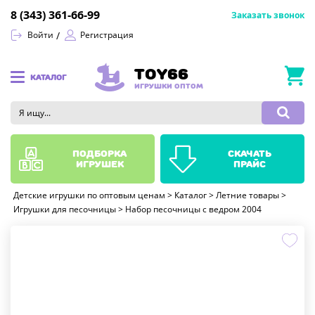
8 (343) 361-66-99
Заказать звонок
Войти
Регистрация
TOY66
КАТАЛОГ
ИГРУШКИ ОПТОМ
подборка
скачать
игрушек
прайс
Детские игрушки по оптовым ценам
>
Каталог
>
Летние товары
>
Игрушки для песочницы
>
Набор песочницы с ведром 2004