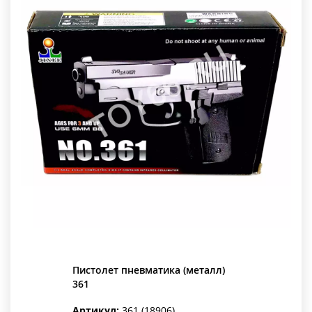
Пистолет пневматика (металл)
361
Артикул:
361 (18906)