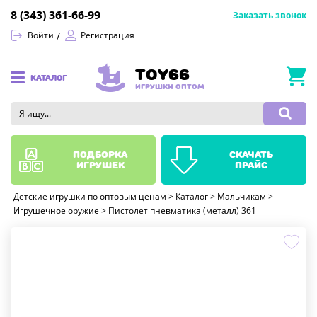
8 (343) 361-66-99
Заказать звонок
Войти
Регистрация
TOY66
КАТАЛОГ
ИГРУШКИ ОПТОМ
подборка
скачать
игрушек
прайс
Детские игрушки по оптовым ценам
>
Каталог
>
Мальчикам
>
Игрушечное оружие
>
Пистолет пневматика (металл) 361