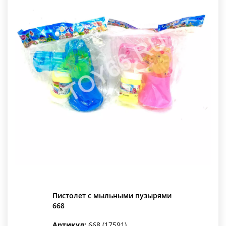
Пистолет с мыльными пузырями
668
Артикул:
668 (17591)