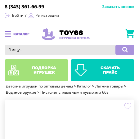
8 (343) 361-66-99
Заказать звонок
Войти
Регистрация
TOY66
КАТАЛОГ
ИГРУШКИ ОПТОМ
подборка
скачать
игрушек
прайс
Детские игрушки по оптовым ценам
>
Каталог
>
Летние товары
>
Водяное оружие
>
Пистолет с мыльными пузырями 668