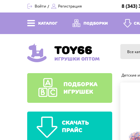
8 (343)
Войти
Регистрация
КАТАЛОГ
ПОДБОРКИ
СК
TOY66
Все ка
ИГРУШКИ ОПТОМ
Детские 
ПОДБОРКА
ИГРУШЕК
СКАЧАТЬ
ПРАЙС