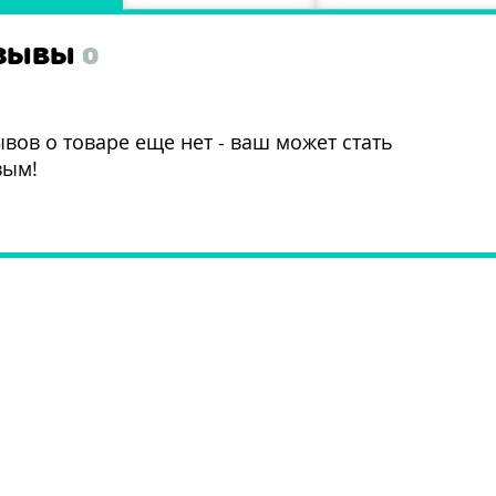
ЗЫВЫ
0
вов о товаре еще нет - ваш может стать
вым!