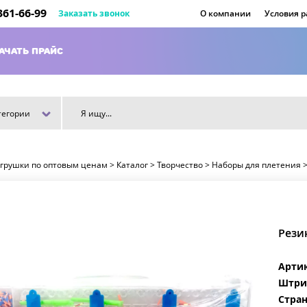
 361-66-99
Заказать звонок
О компании
Условия 
АЧАТЬ ПРАЙС
тегории
игрушки по оптовым ценам
>
Каталог
>
Творчество
>
Наборы для плетения
Рези
Арти
Штри
Стран