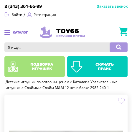
8 (343) 361-66-99
Заказать звонок
Войти
Регистрация
TOY66
КАТАЛОГ
ИГРУШКИ ОПТОМ
подборка
скачать
игрушек
прайс
Детские игрушки по оптовым ценам
>
Каталог
>
Увлекательные
игрушки
>
Слаймы
>
Слайм M&M 12 шт. в блоке 2982-240-1