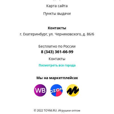
Карта сайта
Пункты выдачи
Контакты
г. Екатеринбург, ул. Черняховского, д. 86/6
Бесплатно по России
8 (343) 361-66-99
Контакты
Посмотреть все города
Мы на маркетплейсах
© 2022 TOY66.RU. Игрушки оптом