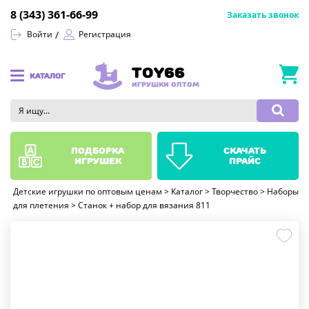
8 (343) 361-66-99
Заказать звонок
Войти
Регистрация
TOY66
КАТАЛОГ
ИГРУШКИ ОПТОМ
подборка
скачать
игрушек
прайс
Детские игрушки по оптовым ценам
>
Каталог
>
Творчество
>
Наборы
для плетения
>
Станок + набор для вязания 811