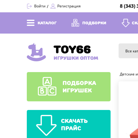
8 (343)
Войти
Регистрация
КАТАЛОГ
ПОДБОРКИ
СК
TOY66
Все ка
ИГРУШКИ ОПТОМ
Детские 
ПОДБОРКА
ИГРУШЕК
СКАЧАТЬ
ПРАЙС