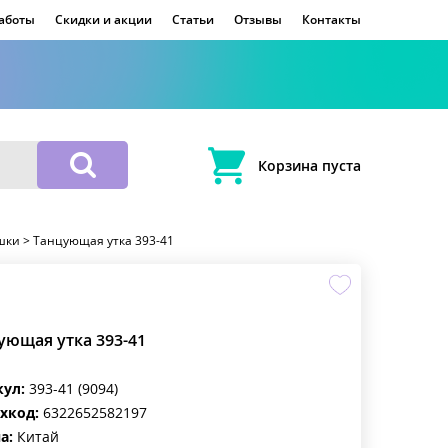
работы
Скидки и акции
Статьи
Отзывы
Контакты
Корзина пуста
шки
>
Танцующая утка 393-41
ующая утка 393-41
кул:
393-41 (9094)
хкод:
6322652582197
а:
Китай