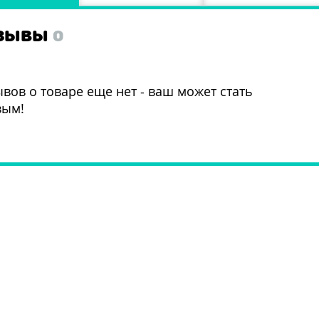
ЗЫВЫ
0
вов о товаре еще нет - ваш может стать
вым!