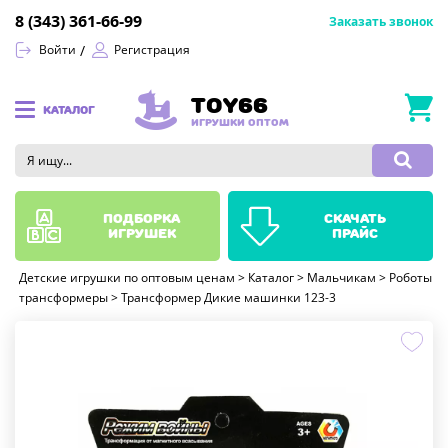
8 (343) 361-66-99
Заказать звонок
Войти
Регистрация
TOY66
КАТАЛОГ
ИГРУШКИ ОПТОМ
подборка
скачать
игрушек
прайс
Детские игрушки по оптовым ценам
>
Каталог
>
Мальчикам
>
Роботы
трансформеры
>
Трансформер Дикие машинки 123-3