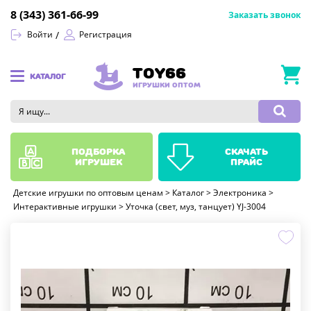
8 (343) 361-66-99
Заказать звонок
Войти
Регистрация
TOY66
КАТАЛОГ
ИГРУШКИ ОПТОМ
подборка
скачать
игрушек
прайс
Детские игрушки по оптовым ценам
>
Каталог
>
Электроника
>
Интерактивные игрушки
>
Уточка (свет, муз, танцует) YJ-3004