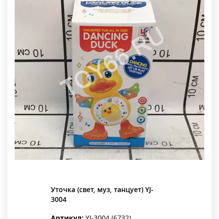
Уточка (свет, муз, танцует) YJ-
3004
Артикул:
YJ-3004 (6732)