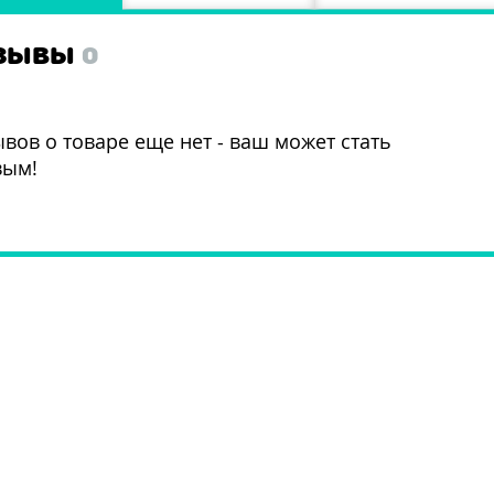
ЗЫВЫ
0
вов о товаре еще нет - ваш может стать
вым!