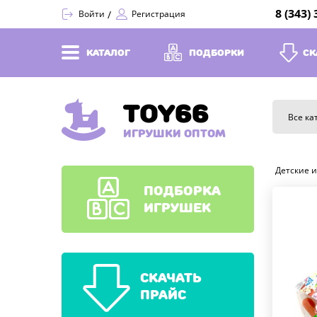
8 (343)
Войти
Регистрация
КАТАЛОГ
ПОДБОРКИ
СК
TOY66
Все ка
ИГРУШКИ ОПТОМ
Детские 
ПОДБОРКА
ИГРУШЕК
СКАЧАТЬ
ПРАЙС