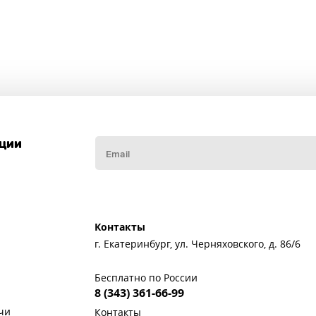
кции
Контакты
г. Екатеринбург, ул. Черняховского, д. 86/6
Бесплатно по России
8 (343) 361-66-99
чи
Контакты