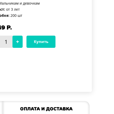
альчикам и девочкам
ст:
от 3 лет
обке:
200 шт
49
Р.
Купить
Оплата и доставка