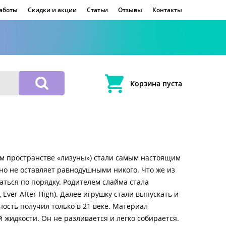
работы
Скидки и акции
Статьи
Отзывы
Контакты
Корзина пуста
ом пространстве «лизуны») стали самым настоящим
 но не оставляет равнодушными никого. Что же из
аться по порядку. Родителем слайма стала
Ever After High). Далее игрушку стали выпускать и
ость получил только в 21 веке. Материал
 жидкости. Он не разливается и легко собирается.