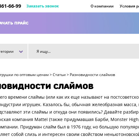
 361-66-99
Заказать звонок
О компании
Условия 
АЧАТЬ ПРАЙС
тегории
игрушки по оптовым ценам
>
Статьи
>
Разновидности слаймов
НОВИДНОСТИ СЛАЙМОВ
его времени слаймы (или как их еще называют на постсоветск
индустрии игрушек. Казалось бы, обычная желеобразная масса,
дставляют эти слаймы и откуда они появились? Давайте разбир
ская компания Mattel (также придумавшая Барби, Monster High, 
омпании. Придуман слайм был в 1976 году, но большую популярн
ляет собой слизь и интересен своим свойством неньютоновской