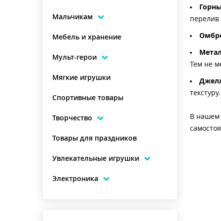
Горн
Мальчикам
перелив 
Омбр
Мебель и хранение
Мета
Мульт-герои
Тем не м
Мягкие игрушки
Джел
текстуру.
Спортивные товары
В нашем 
Творчество
самостоя
Товары для праздников
Увлекательные игрушки
Электроника