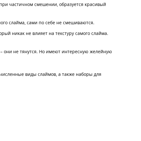
и, при частичном смешении, образуется красивый
ного слайма, сами по себе не смешиваются.
орый никак не влияет на текстуру самого слайма.
 – они не тянутся. Но имеют интересную желейную
численные виды слаймов, а также наборы для