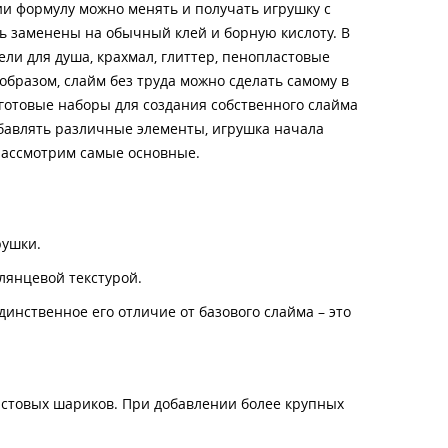
вии формулу можно менять и получать игрушку с
ь заменены на обычный клей и борную кислоту. В
ли для душа, крахмал, глиттер, пенопластовые
образом, слайм без труда можно сделать самому в
готовые наборы для создания собственного слайма
обавлять различные элементы, игрушка начала
 рассмотрим самые основные.
рушки.
глянцевой текстурой.
динственное его отличие от базового слайма – это
астовых шариков. При добавлении более крупных